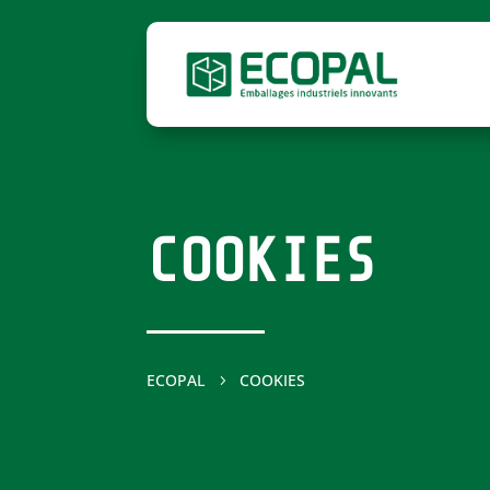
COOKIES
ECOPAL
COOKIES
5