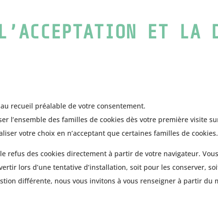
L’ACCEPTATION ET LA 
ie au recueil préalable de votre consentement.
er l’ensemble des familles de cookies dès votre première visite sur
liser votre choix en n’acceptant que certaines familles de cookies
e refus des cookies directement à partir de votre navigateur. Vous
rtir lors d’une tentative d’installation, soit pour les conserver, so
ion différente, nous vous invitons à vous renseigner à partir du 