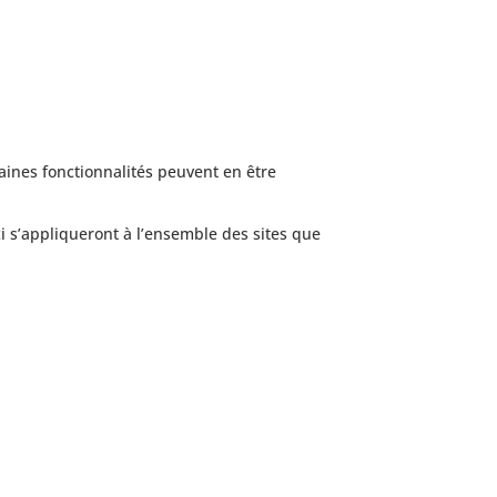
taines fonctionnalités peuvent en être
i s’appliqueront à l’ensemble des sites que
CONTACTEZ-NOUS