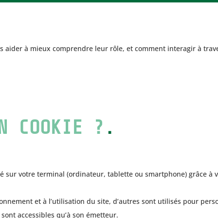
ous aider à mieux comprendre leur rôle, et comment interagir à tr
N COOKIE ?
.
cé sur votre terminal (ordinateur, tablette ou smartphone) grâce à vo
nnement et à l’utilisation du site, d’autres sont utilisés pour pers
sont accessibles qu’à son émetteur.