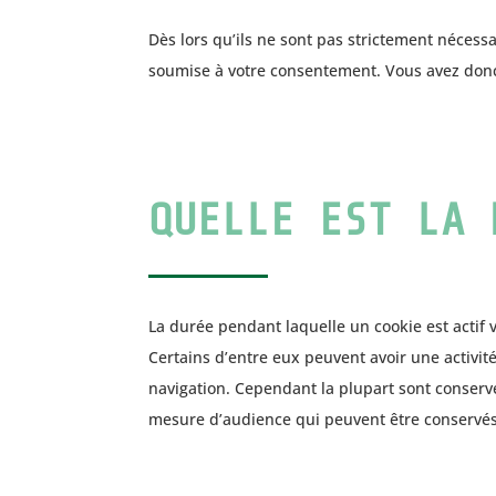
Dès lors qu’ils ne sont pas strictement nécess
soumise à votre consentement. Vous avez donc le
QUELLE EST LA 
La durée pendant laquelle un cookie est actif v
Certains d’entre eux peuvent avoir une activit
navigation. Cependant la plupart sont conservé
mesure d’audience qui peuvent être conservés