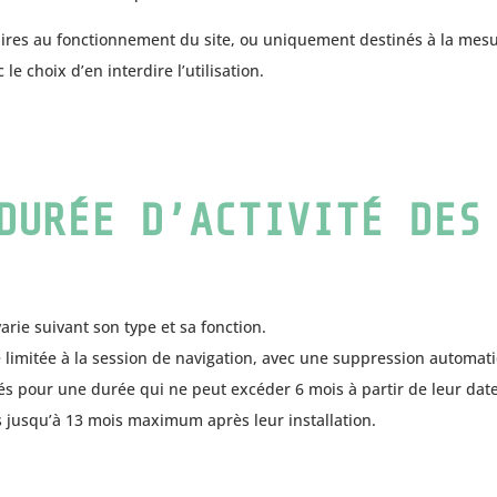
aires au fonctionnement du site, ou uniquement destinés à la mesure
 choix d’en interdire l’utilisation.
DURÉE D’ACTIVITÉ DES
arie suivant son type et sa fonction.
é limitée à la session de navigation, avec une suppression automat
s pour une durée qui ne peut excéder 6 mois à partir de leur date 
 jusqu’à 13 mois maximum après leur installation.